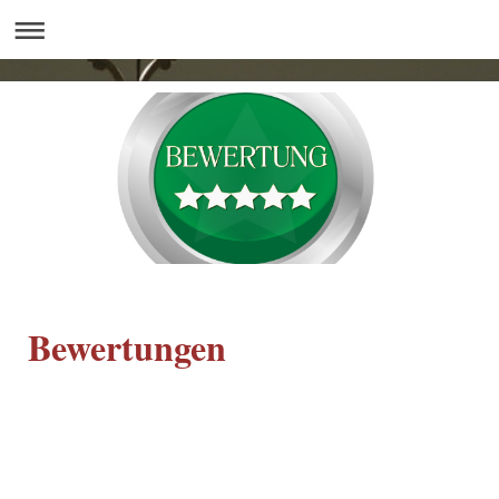
© GG-Berlin/PIXELIO
(www.pixelio.de)
Bewertungen